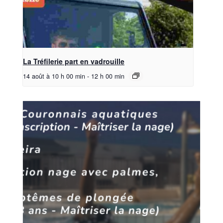
La Tréfilerie part en vadrouille
14 août à 10 h 00 min
-
12 h 00 min