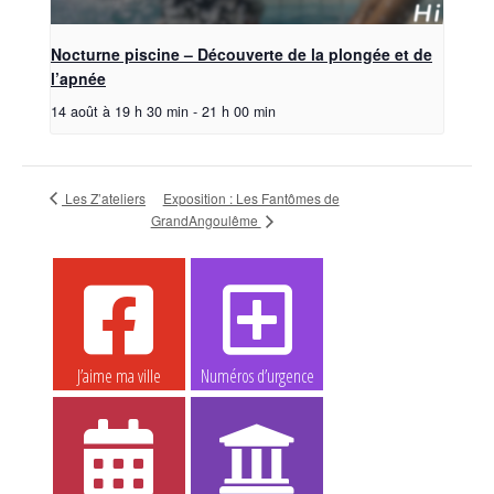
Nocturne piscine – Découverte de la plongée et de
l’apnée
14 août à 19 h 30 min
-
21 h 00 min
Les Z’ateliers
Exposition : Les Fantômes de
GrandAngoulême
J’aime ma ville
Numéros d’urgence