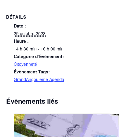
DÉTAILS
Date :
29 octobre 2023
Heure :
14 h 30 min - 16 h 00 min
Catégorie d’Évènement:
Citoyenneté
Évènement Tags:
GrandAngoulême Agenda
Évènements liés