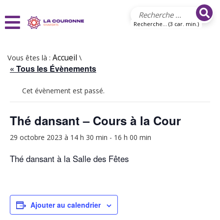
Aller au contenu principal
Recherche... (3 car. min.)
Vous êtes là :
Accueil
\
« Tous les Évènements
Cet évènement est passé.
Thé dansant – Cours à la Cour
29 octobre 2023 à 14 h 30 min
-
16 h 00 min
Thé dansant à la Salle des Fêtes
Ajouter au calendrier