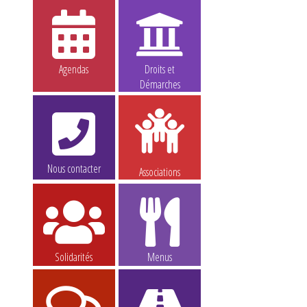
Agendas
Droits et
Démarches
Nous contacter
Associations
Solidarités
Menus