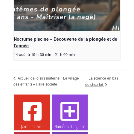
Nocturne piscine – Découverte de la plongée et de
l’apnée
14 août à 19 h 30 min
-
21 h 00 min
Accueil de loisirs maternel : Le village
La science en bas
des enfants – Faire société
de chez toi
J’aime ma ville
Numéros d’urgence