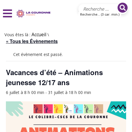
Aller au contenu principal
Recherche... (3 car. min.)
Vous êtes là :
Accueil
\
« Tous les Évènements
Cet évènement est passé.
Vacances d’été – Animations
jeunesse 12/17 ans
6 juillet à 8 h 00 min
-
31 juillet à 18 h 00 min