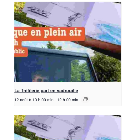
La Tréfilerie part en vadrouille
12 août à 10 h 00 min
-
12 h 00 min