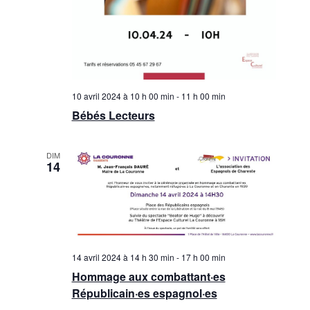
10 avril 2024 à 10 h 00 min
-
11 h 00 min
Bébés Lecteurs
DIM
14
14 avril 2024 à 14 h 30 min
-
17 h 00 min
Hommage aux combattant·es
Républicain·es espagnol·es