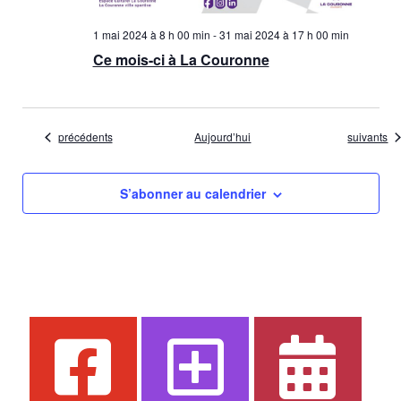
1 mai 2024 à 8 h 00 min
-
31 mai 2024 à 17 h 00 min
Ce mois-ci à La Couronne
Évènements
Évènemen
précédents
Aujourd’hui
suivants
S’abonner au calendrier