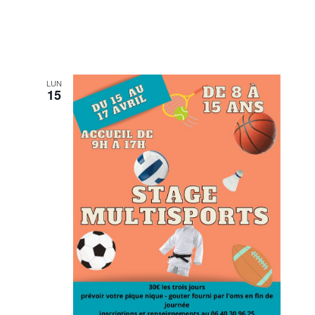
LUN
15