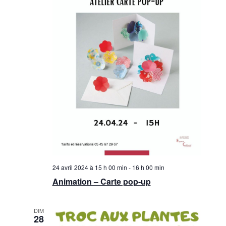
24 avril 2024 à 15 h 00 min
-
16 h 00 min
Animation – Carte pop-up
DIM
28