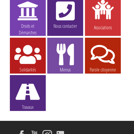
Droits et
Nous contacter
Associations
Démarches
Solidarités
Menus
Parole citoyenne
Travaux