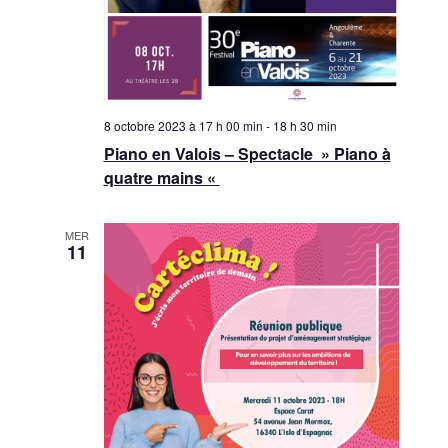
8 octobre 2023 à 17 h 00 min
-
18 h 30 min
Piano en Valois – Spectacle » Piano à
quatre mains «
MER
11