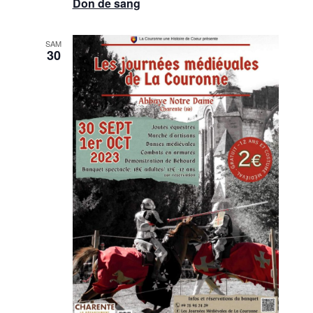
Don de sang
SAM
30