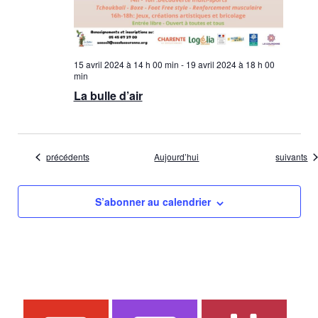
15 avril 2024 à 14 h 00 min
-
19 avril 2024 à 18 h 00
min
La bulle d’air
Évènements
Évènemen
précédents
Aujourd’hui
suivants
S’abonner au calendrier