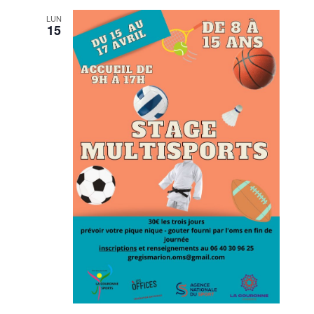
LUN
15