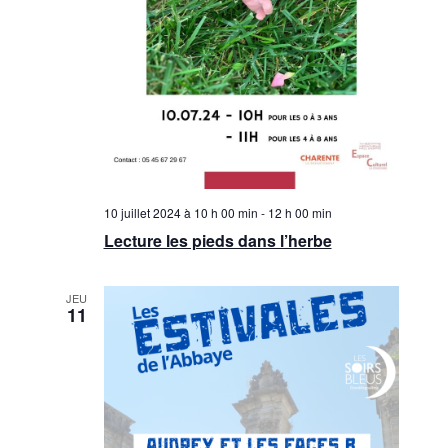
10 juillet 2024 à 10 h 00 min
-
12 h 00 min
Lecture les pieds dans l’herbe
JEU
11