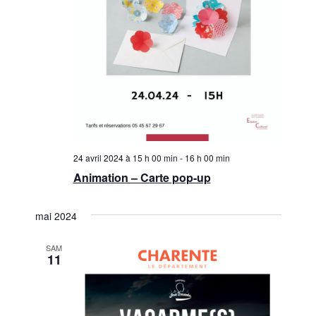
24 avril 2024 à 15 h 00 min
-
16 h 00 min
Animation – Carte pop-up
mai 2024
SAM
11