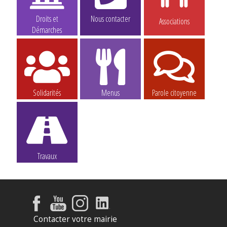
Droits et
Nous contacter
Associations
Démarches
Solidarités
Menus
Parole citoyenne
Travaux
Contacter votre mairie