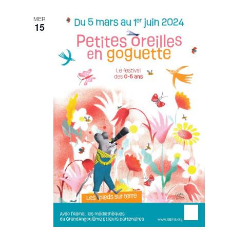
MER
15