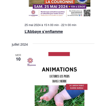
25 mai 2024 à 15 h 00 min
-
22 h 00 min
L’Abbaye s’enflamme
juillet 2024
MER
10