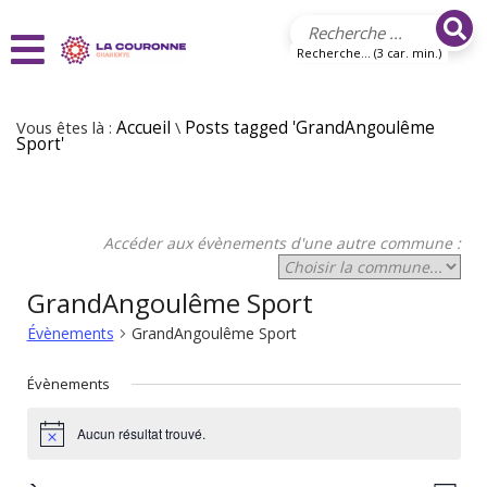
Aller au contenu principal
Recherche... (3 car. min.)
Vous êtes là :
Accueil
\
Posts tagged 'GrandAngoulême
Sport'
Accéder aux évènements d'une autre commune :
GrandAngoulême Sport
Évènements
GrandAngoulême Sport
Évènements
Aucun résultat trouvé.
Notice