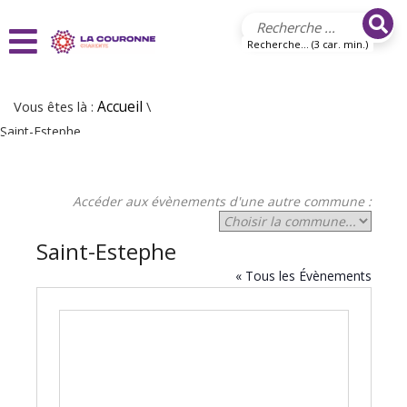
Aller au contenu principal
Recherche... (3 car. min.)
Vous êtes là :
Accueil
\
Saint-Estephe
Accéder aux évènements d'une autre commune :
Saint-Estephe
« Tous les Évènements