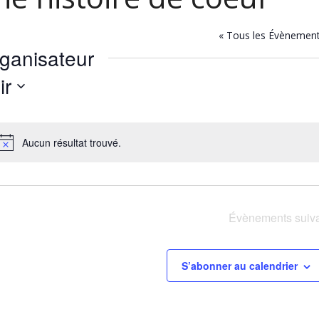
« Tous les Évènemen
ganisateur
ir
ez
Aucun résultat trouvé.
Notice
Évènements
suiv
S’abonner au calendrier