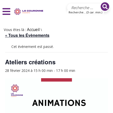
Aller au contenu principal
Recherche... (3 car. min.)
Vous êtes là :
Accueil
\
« Tous les Évènements
Cet évènement est passé.
Ateliers créations
28 février 2024 à 15 h 00 min
-
17 h 00 min