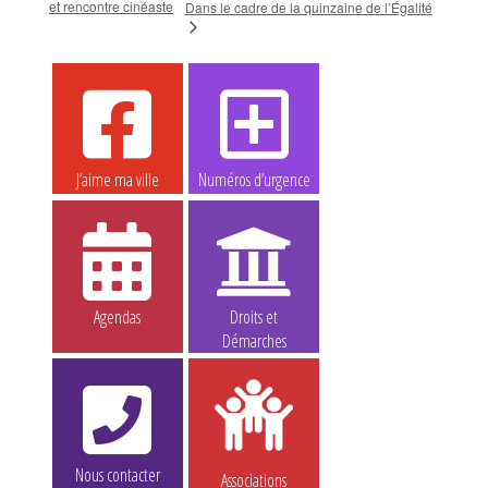
et rencontre cinéaste
Dans le cadre de la quinzaine de l’Égalité
J’aime ma ville
Numéros d’urgence
Agendas
Droits et
Démarches
Nous contacter
Associations