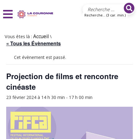
Aller au contenu principal
Recherche... (3 car. min.)
Vous êtes là :
Accueil
\
« Tous les Évènements
Cet évènement est passé.
Projection de films et rencontre
cinéaste
23 février 2024 à 14 h 30 min
-
17 h 00 min