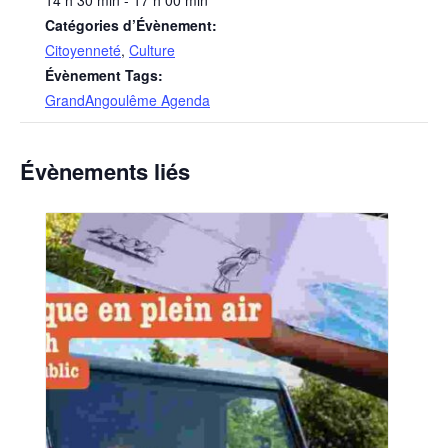
14 h 30 min - 17 h 00 min
Catégories d’Évènement:
Citoyenneté
,
Culture
Évènement Tags:
GrandAngoulême Agenda
Évènements liés