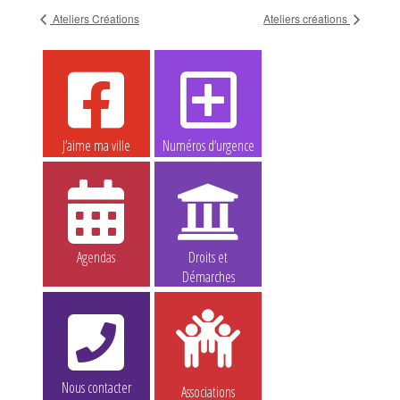
Ateliers Créations
Ateliers créations
J’aime ma ville
Numéros d’urgence
Agendas
Droits et
Démarches
Nous contacter
Associations