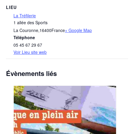
LIEU
La Tréfilerie
1 allée des Sports
La Couronne
,
16400
France
+ Google Map
Téléphone
05 45 67 29 67
Voir Lieu site web
Évènements liés