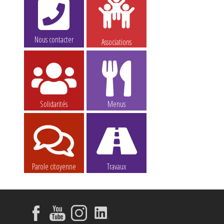
Nous contacter
Associations
Solidarités
Menus
Parole citoyenne
Travaux