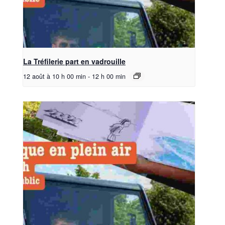
La Tréfilerie part en vadrouille
12 août à 10 h 00 min
-
12 h 00 min