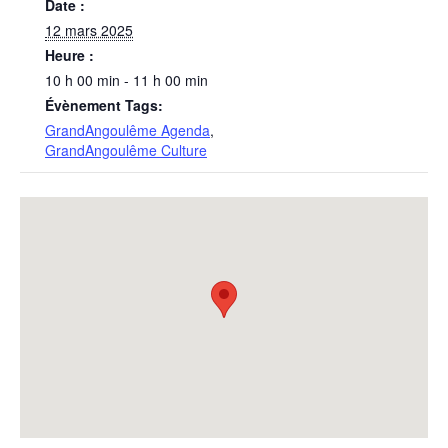
Date :
12 mars 2025
Heure :
10 h 00 min - 11 h 00 min
Évènement Tags:
GrandAngoulême Agenda
,
GrandAngoulême Culture