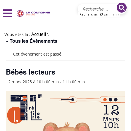
Aller au contenu principal
Recherche... (3 car. min.)
Vous êtes là :
Accueil
\
« Tous les Évènements
Cet évènement est passé.
Bébés lecteurs
12 mars 2025 à 10 h 00 min
-
11 h 00 min