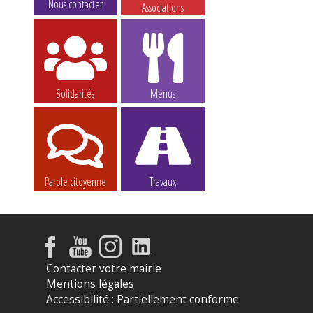
Nous contacter
Associations
Solidarités
Menus
Parole citoyenne
Travaux
Contacter votre mairie
Mentions légales
Accessibilité : Partiellement conforme