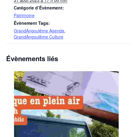
31 août 2023 à 17 h 00 min
Catégorie d’Évènement:
Patrimoine
Évènement Tags:
GrandAngoulême Agenda
,
GrandAngoulême Culture
Évènements liés