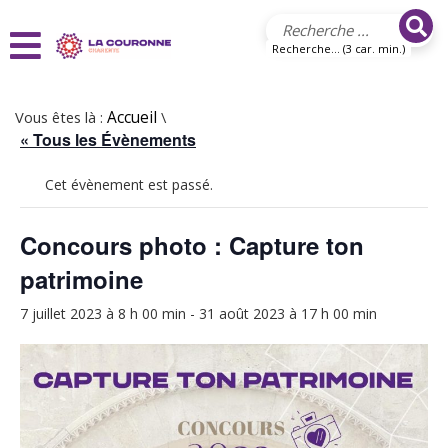
Aller au contenu principal
Recherche... (3 car. min.)
Vous êtes là :
Accueil
\
« Tous les Évènements
Cet évènement est passé.
Concours photo : Capture ton
patrimoine
7 juillet 2023 à 8 h 00 min
-
31 août 2023 à 17 h 00 min