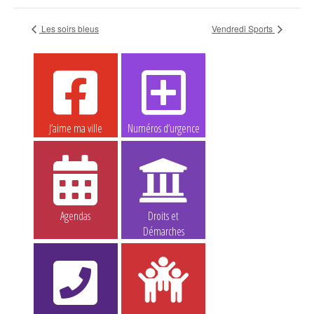
Les soirs bleus
Vendredi Sports
J’aime ma ville
Numéros d’urgence
Agendas
Droits et
Démarches