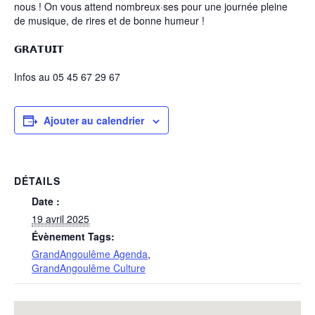
nous ! On vous attend nombreux·ses pour une journée pleine
de musique, de rires et de bonne humeur !
𝗚𝗥𝗔𝗧𝗨𝗜𝗧
Infos au 05 45 67 29 67
Ajouter au calendrier
DÉTAILS
Date :
19 avril 2025
Évènement Tags:
GrandAngoulême Agenda
,
GrandAngoulême Culture