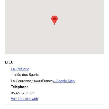
LIEU
La Tréfilerie
1 allée des Sports
La Couronne
,
16400
France
+ Google Map
Téléphone
05 45 67 29 67
Voir Lieu site web