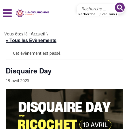
Aller au contenu principal
Recherche... (3 car. min.)
Vous êtes là :
Accueil
\
« Tous les Évènements
Cet évènement est passé.
Disquaire Day
19 avril 2025