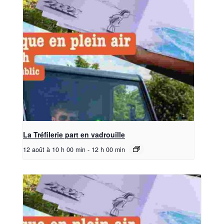
La Tréfilerie part en vadrouille
12 août à 10 h 00 min
-
12 h 00 min