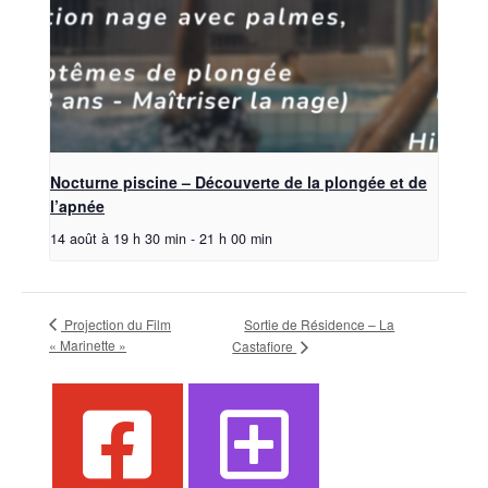
Nocturne piscine – Découverte de la plongée et de
l’apnée
14 août à 19 h 30 min
-
21 h 00 min
Projection du Film
Sortie de Résidence – La
« Marinette »
Castafiore