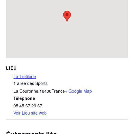
LIEU
La Tréfilerie
1 allée des Sports
La Couronne
,
16400
France
+ Google Map
Téléphone
05 45 67 29 67
Voir Lieu site web