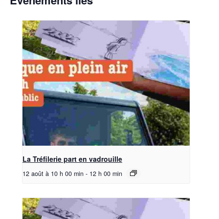
Évènements liés
La Tréfilerie part en vadrouille
12 août à 10 h 00 min
-
12 h 00 min