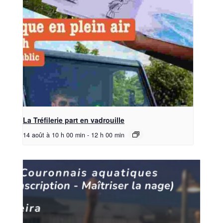
La Tréfilerie part en vadrouille
14 août à 10 h 00 min
-
12 h 00 min