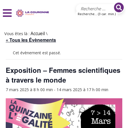
Aller au contenu principal
Recherche... (3 car. min.)
Vous êtes là :
Accueil
\
« Tous les Évènements
Cet évènement est passé.
Exposition – Femmes scientifiques
à travers le monde
7 mars 2025 à 8 h 00 min
-
14 mars 2025 à 17 h 00 min