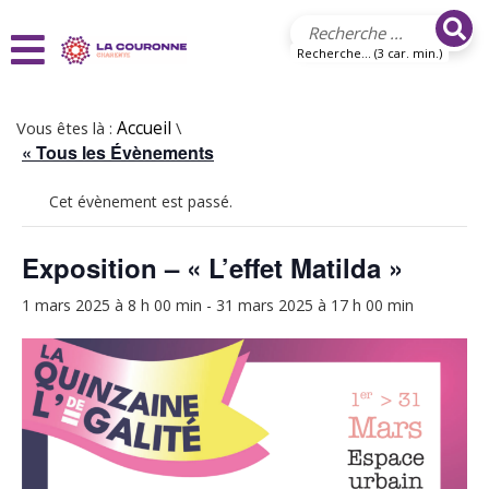
Aller au contenu principal
Recherche... (3 car. min.)
Vous êtes là :
Accueil
\
« Tous les Évènements
Cet évènement est passé.
Exposition – « L’effet Matilda »
1 mars 2025 à 8 h 00 min
-
31 mars 2025 à 17 h 00 min