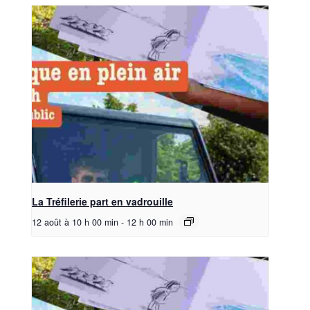
La Tréfilerie part en vadrouille
12 août à 10 h 00 min
-
12 h 00 min