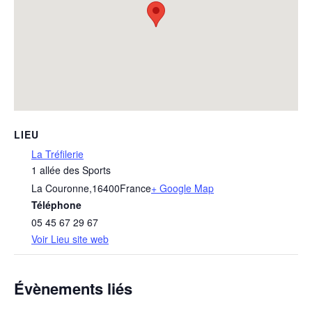
LIEU
La Tréfilerie
1 allée des Sports
La Couronne
,
16400
France
+ Google Map
Téléphone
05 45 67 29 67
Voir Lieu site web
Évènements liés