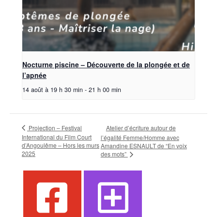
Nocturne piscine – Découverte de la plongée et de
l’apnée
14 août à 19 h 30 min
-
21 h 00 min
Projection – Festival
Atelier d’écriture autour de
International du Film Court
l’égalité Femme/Homme avec
d’Angoulême – Hors les murs
Amandine ESNAULT de “En voix
2025
des mots”