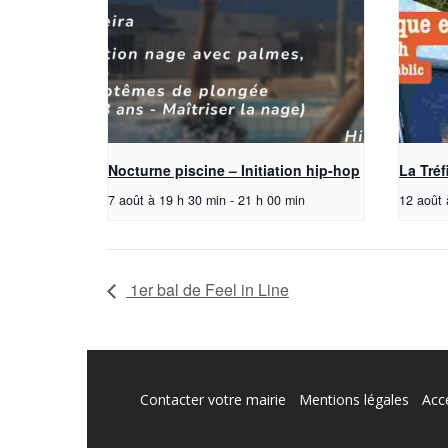
Nocturne piscine – Initiation hip-hop
La Tréf
7 août à 19 h 30 min
-
21 h 00 min
12 août 
1er bal de Feel in Line
Contacter votre mairie
Mentions légales
Acce