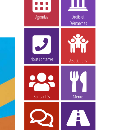
Agendas
Droits et
Démarches
Nous contacter
Associations
Solidarités
Menus