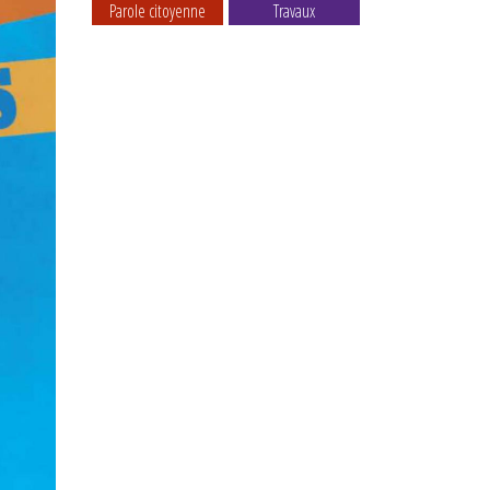
Parole citoyenne
Travaux