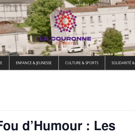
E
ENFANCE & JEUNESSE
CULTURE & SPORTS
SOLIDARITÉ &
Fou d’Humour : Les