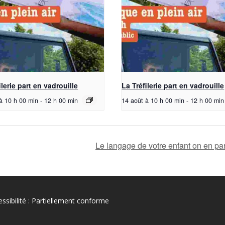
ilerie part en vadrouille
La Tréfilerie part en vadrouille
à 10 h 00 min
-
12 h 00 min
14 août à 10 h 00 min
-
12 h 00 min
Le langage de votre enfant on en pa
ssibilité : Partiellement conforme