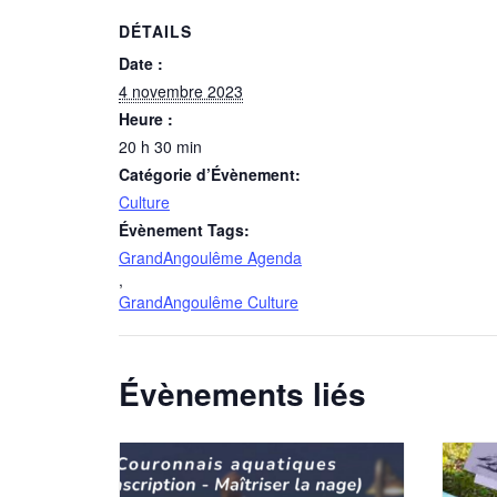
DÉTAILS
Date :
4 novembre 2023
Heure :
20 h 30 min
Catégorie d’Évènement:
Culture
Évènement Tags:
GrandAngoulême Agenda
,
GrandAngoulême Culture
Évènements liés