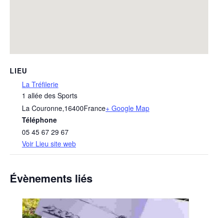
LIEU
La Tréfilerie
1 allée des Sports
La Couronne
,
16400
France
+ Google Map
Téléphone
05 45 67 29 67
Voir Lieu site web
Évènements liés