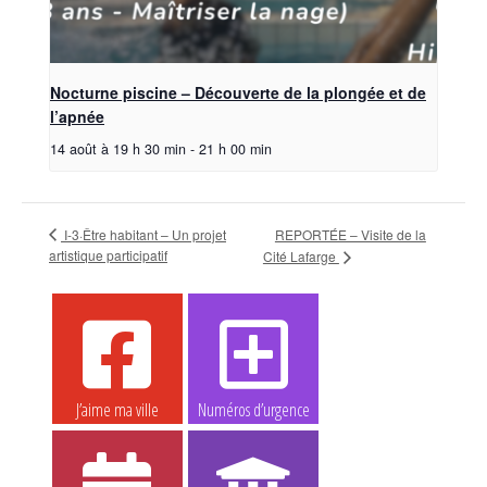
Nocturne piscine – Découverte de la plongée et de
l’apnée
14 août à 19 h 30 min
-
21 h 00 min
I-3·Être habitant – Un projet
REPORTÉE – Visite de la
artistique participatif
Cité Lafarge
J’aime ma ville
Numéros d’urgence