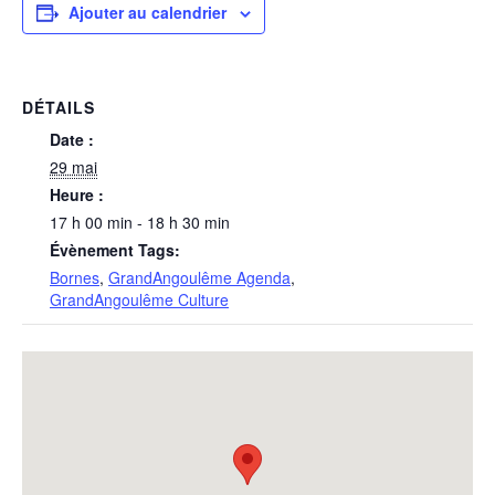
Ajouter au calendrier
DÉTAILS
Date :
29 mai
Heure :
17 h 00 min - 18 h 30 min
Évènement Tags:
Bornes
,
GrandAngoulême Agenda
,
GrandAngoulême Culture