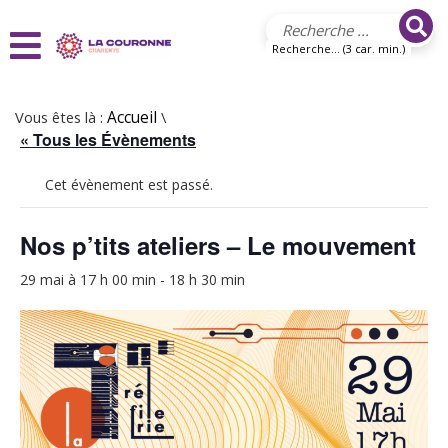
Aller au contenu principal
Recherche... (3 car. min.)
Vous êtes là :
Accueil
\
« Tous les Évènements
Cet évènement est passé.
Nos p’tits ateliers – Le mouvement
29 mai à 17 h 00 min
-
18 h 30 min