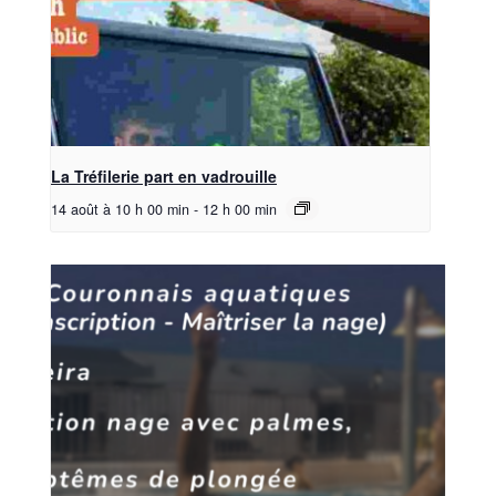
La Tréfilerie part en vadrouille
14 août à 10 h 00 min
-
12 h 00 min