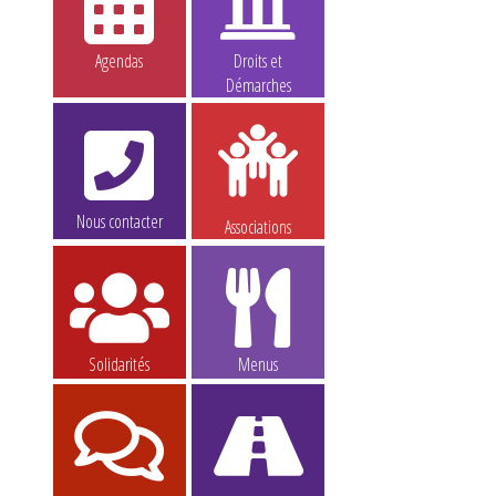
Agendas
Droits et
Démarches
Nous contacter
Associations
Solidarités
Menus