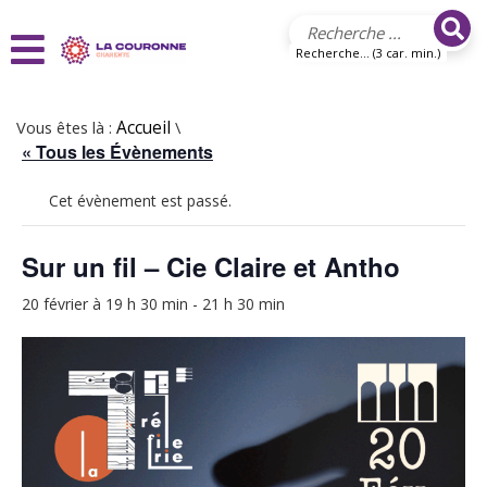
Aller au contenu principal
Recherche... (3 car. min.)
Vous êtes là :
Accueil
\
« Tous les Évènements
Cet évènement est passé.
Sur un fil – Cie Claire et Antho
20 février à 19 h 30 min
-
21 h 30 min