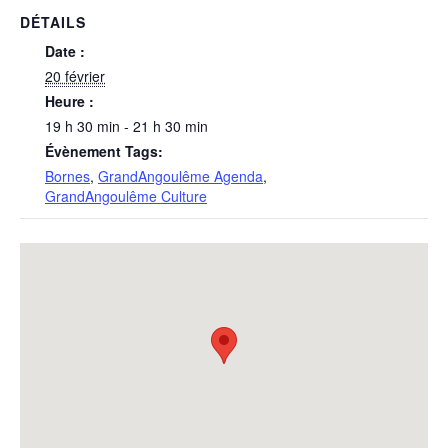
DÉTAILS
Date :
20 février
Heure :
19 h 30 min - 21 h 30 min
Évènement Tags:
Bornes
,
GrandAngoulême Agenda
,
GrandAngoulême Culture