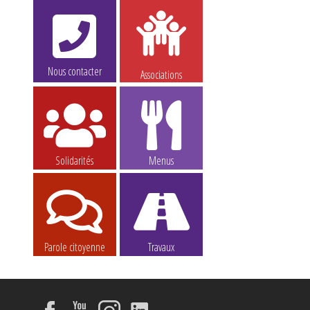
Nous contacter
Associations
Solidarités
Menus
Parole citoyenne
Travaux