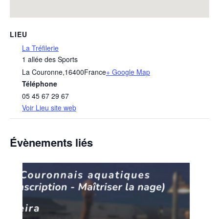
LIEU
La Tréfilerie
1 allée des Sports
La Couronne
,
16400
France
+ Google Map
Téléphone
05 45 67 29 67
Voir Lieu site web
Évènements liés