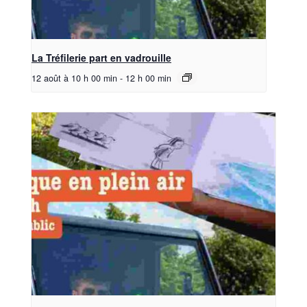
La Tréfilerie part en vadrouille
12 août à 10 h 00 min
-
12 h 00 min