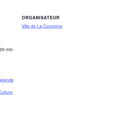
ORGANISATEUR
Ville de La Couronne
 00 min
Agenda
ulture