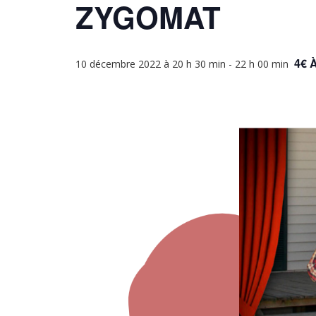
ZYGOMAT
4€ 
10 décembre 2022 à 20 h 30 min
-
22 h 00 min