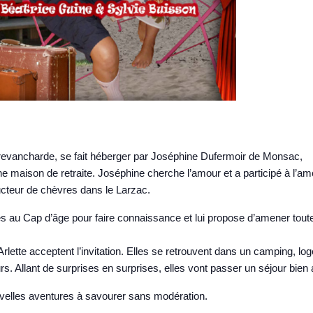
t revancharde, se fait héberger par Joséphine Dufermoir de Monsac,
e maison de retraite. Joséphine cherche l’amour et a participé à l’am
ducteur de chèvres dans le Larzac.
nces au Cap d’âge pour faire connaissance et lui propose d’amener tou
ette acceptent l’invitation. Elles se retrouvent dans un camping, lo
Allant de surprises en surprises, elles vont passer un séjour bien a
elles aventures à savourer sans modération.