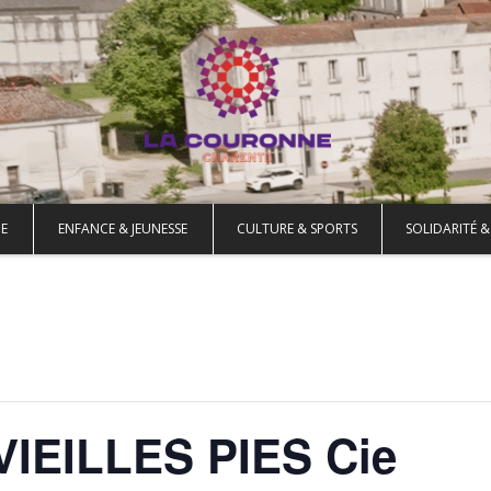
E
ENFANCE & JEUNESSE
CULTURE & SPORTS
SOLIDARITÉ &
IEILLES PIES Cie