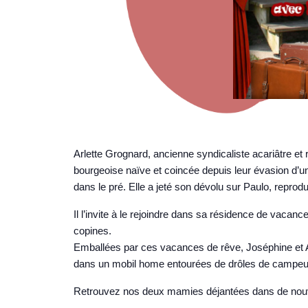
Arlette Grognard, ancienne syndicaliste acariâtre e
bourgeoise naïve et coincée depuis leur évasion d’un
dans le pré. Elle a jeté son dévolu sur Paulo, repro
Il l’invite à le rejoindre dans sa résidence de vaca
copines.
Emballées par ces vacances de rêve, Joséphine et Arl
dans un mobil home entourées de drôles de campeurs. 
Retrouvez nos deux mamies déjantées dans de nouv