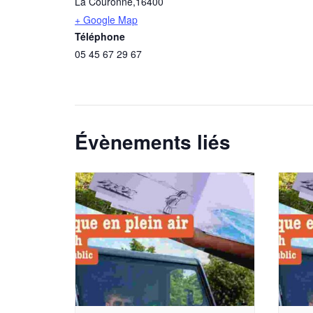
La Couronne
,
16400
+ Google Map
Téléphone
05 45 67 29 67
Évènements liés