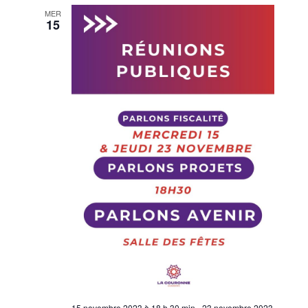
MER
15
15 novembre 2023 à 18 h 30 min
-
23 novembre 2023