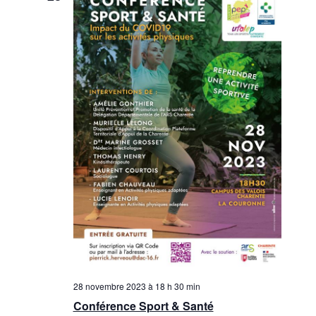
28 novembre 2023 à 18 h 30 min
Conférence Sport & Santé