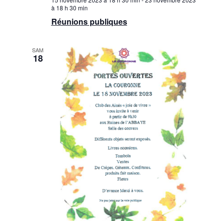
à 18 h 30 min
Réunions publiques
SAM
18