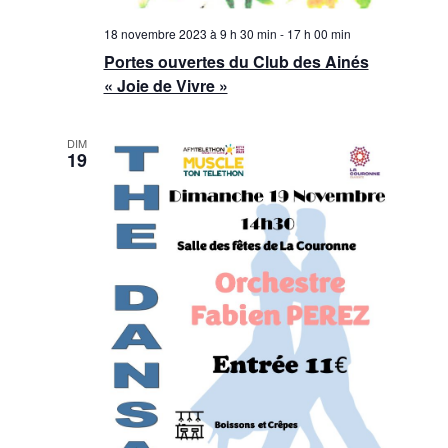
18 novembre 2023 à 9 h 30 min
-
17 h 00 min
Portes ouvertes du Club des Ainés
« Joie de Vivre »
DIM
19