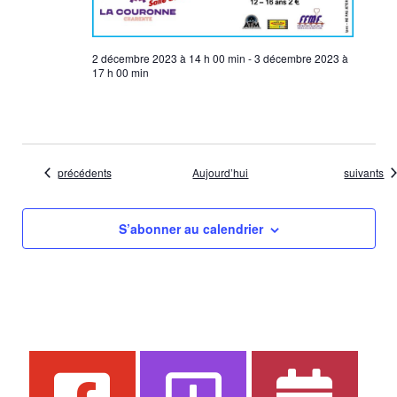
2 décembre 2023 à 14 h 00 min
-
3 décembre 2023 à
17 h 00 min
Évènements
Évènemen
précédents
Aujourd’hui
suivants
S’abonner au calendrier