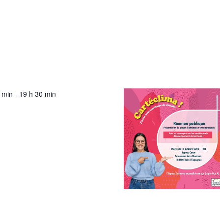
 min
-
19 h 30 min