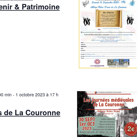
enir & Patrimoine
00 min
-
1 octobre 2023 à 17 h
s de La Couronne