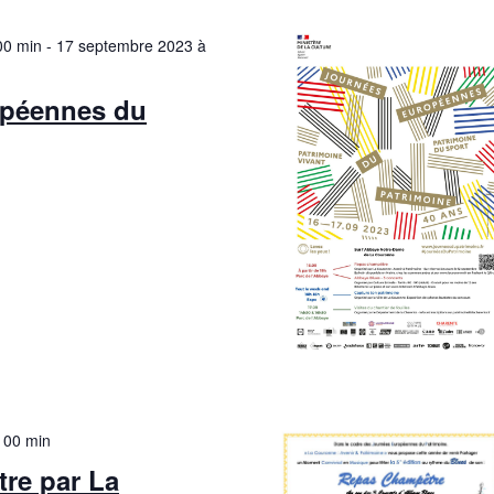
00 min
-
17 septembre 2023 à
opéennes du
 00 min
re par La