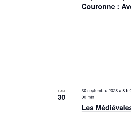
Couronne : Av
30 septembre 2023 à 8 h 
SAM
30
00 min
Les Médiévale