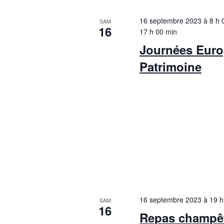
16 septembre 2023 à 8 h 
SAM
16
17 h 00 min
Journées Eur
Patrimoine
16 septembre 2023 à 19 h
SAM
16
Repas champêt