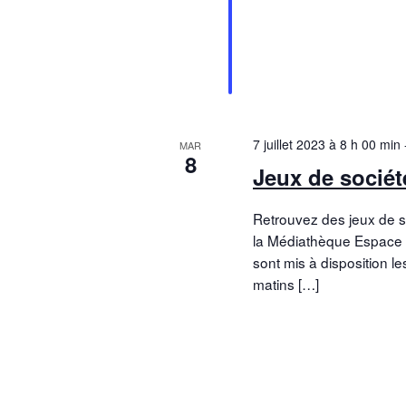
7 juillet 2023 à 8 h 00 min
MAR
8
Jeux de sociét
Retrouvez des jeux de so
la Médiathèque Espace 
sont mis à disposition l
matins […]