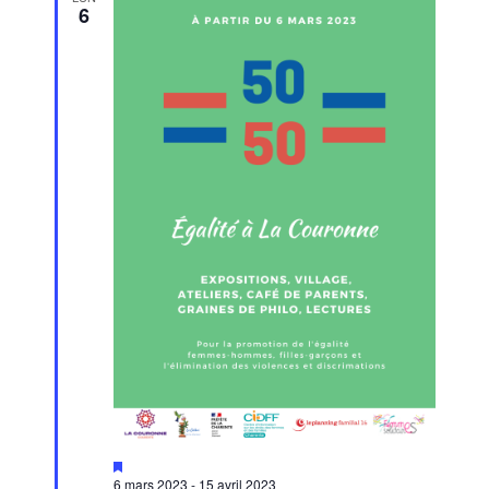
6
Mis
en
6 mars 2023
-
15 avril 2023