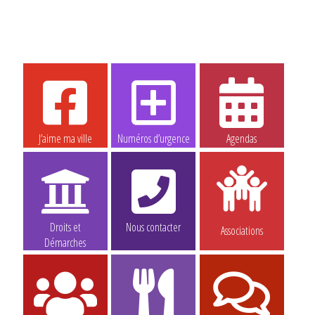
J’aime ma ville
Numéros d’urgence
Agendas
Droits et
Nous contacter
Associations
Démarches