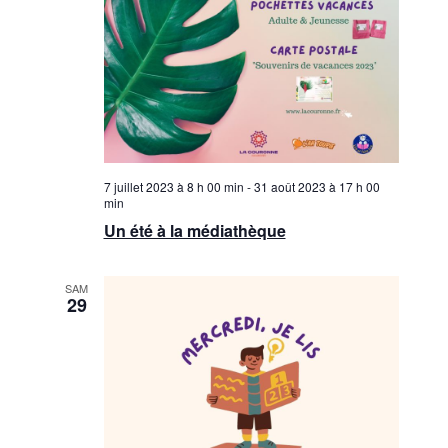
7 juillet 2023 à 8 h 00 min
-
31 août 2023 à 17 h 00
min
Un été à la médiathèque
SAM
29