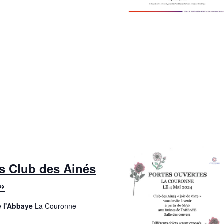
s Club des Ainés
»
e l'Abbaye
La Couronne