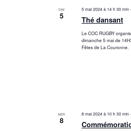
5 mai 2024 à 14 h 30 min
DIM
5
Thé dansant
Le COC RUGBY organise
dimanche 5 mai de 14H3
Fêtes de La Couronne.
8 mai 2024 à 10 h 30 min
MER
8
Commémoratio