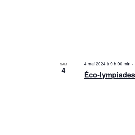
4 mai 2024 à 9 h 00 min
-
SAM
4
Éco-lympiades