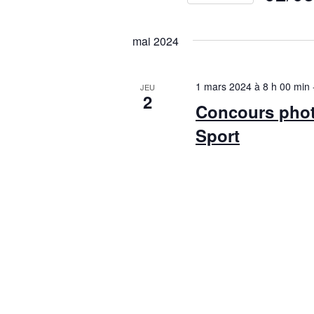
Sélectionn
une
mai 2024
date.
1 mars 2024 à 8 h 00 min
JEU
2
Concours phot
Sport