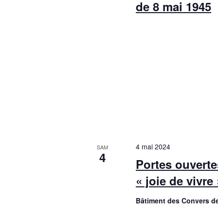
de 8 mai 1945
4 mai 2024
SAM
4
Portes ouverte
« joie de vivre 
Bâtiment des Convers d