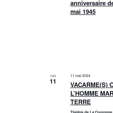
anniversaire de
mai 1945
11 mai 2024
SAM
11
VACARME(S) 
L’HOMME MAR
TERRE
Théâtre de La Couronn