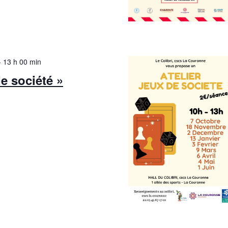
-
13 h 00 min
de société »