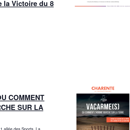
 la Victoire du 8
OU COMMENT
CHE SUR LA
e
1 allée des Sports, La