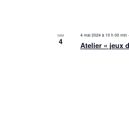
4 mai 2024 à 10 h 00 min
SAM
4
Atelier « jeux 