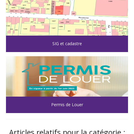
SIG et cadastre
Permis de Louer
Articles relatifs pour la catégorie :