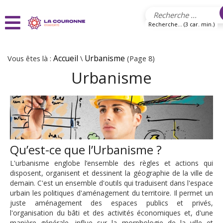
Aller au contenu principal
Recherche... (3 car. min.)
Vous êtes là :
Accueil
\
Urbanisme
(Page 8)
Urbanisme
Qu’est-ce que l’Urbanisme ?
L'urbanisme englobe l’ensemble des règles et actions qui
disposent, organisent et dessinent la géographie de la ville de
demain. C'est un ensemble d'outils qui traduisent dans l'espace
urbain les politiques d'aménagement du territoire. Il permet un
juste aménagement des espaces publics et privés,
l'organisation du bâti et des activités économiques et, d'une
manière générale, influe sur la morphologie de la ville et