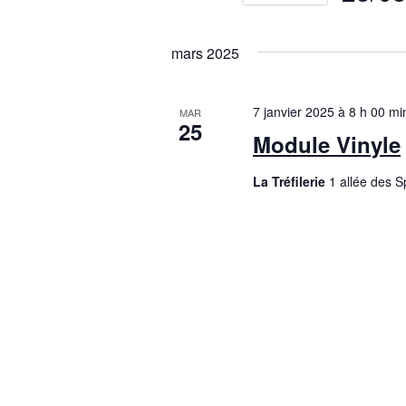
Sélectionn
une
mars 2025
date.
7 janvier 2025 à 8 h 00 mi
MAR
25
Module Vinyle
La Tréfilerie
1 allée des 