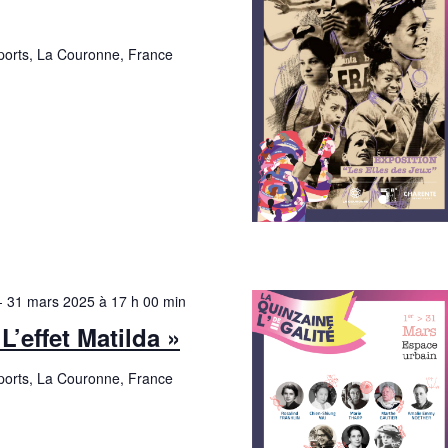
Sports, La Couronne, France
-
31 mars 2025 à 17 h 00 min
L’effet Matilda »
Sports, La Couronne, France