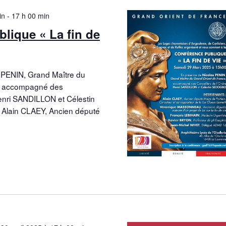
in
-
17 h 00 min
lique « La fin de
 PENIN, Grand Maître du
e, accompagné des
Henri SANDILLON et Célestin
Alain CLAEY, Ancien député