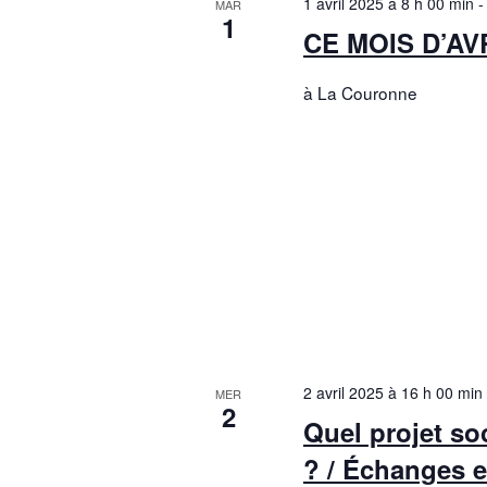
1 avril 2025 à 8 h 00 min
MAR
1
CE MOIS D’AVR
à La Couronne
2 avril 2025 à 16 h 00 min
MER
2
Quel projet so
? / Échanges e